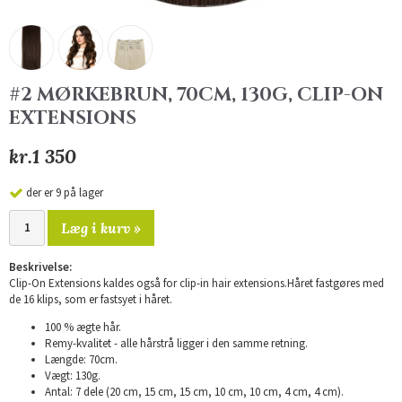
#2 MØRKEBRUN, 70CM, 130G, CLIP-ON
EXTENSIONS
kr.1 350
der er 9 på lager
Læg i kurv »
Beskrivelse:
Clip-On Extensions kaldes også for clip-in hair extensions.Håret fastgøres med
de 16 klips, som er fastsyet i håret.
100 % ægte hår.
Remy-kvalitet - alle hårstrå ligger i den samme retning.
Længde: 70cm.
Vægt: 130g.
Antal: 7 dele (20 cm, 15 cm, 15 cm, 10 cm, 10 cm, 4 cm, 4 cm).