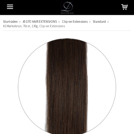
Startsiden
ÆGTE HAIR EXTENSIONS
Clip-on Extensions
Standard
#2 Mørkebrun, 70cm, 130g, Clip-on Extensions
Produktet er blevet tilføjet til din indkøbskurv