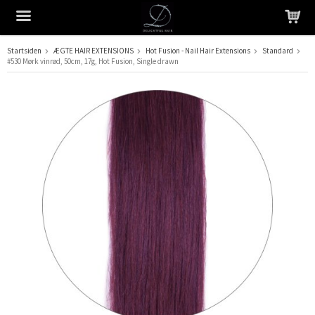
Startsiden
ÆGTE HAIR EXTENSIONS
Hot Fusion - Nail Hair Extensions
Standard
#530 Mørk vinrød, 50cm, 17g, Hot Fusion, Single drawn
Produktet er blevet tilføjet til din indkøbskurv