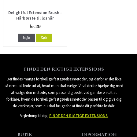
Delightful Extension Brush -
Hårbørste til løshår
kr.29
Info
Køb
FINDE DEN RIGTIGE EXTENSIONS
Der findes mange forskellige fastgørelsesmetoder, og derfor er det ikke
så nemt at finde ud af, hvad man skal vælge. Vi vil derfor hjælpe dig med
at vælge den metode, som passer dig bedst ved ganske enkelt at
forklare, hvem de forskellige fastgørelsesmetoder passer til og give dig
de værktøjer, som du skal bruge for at finde dit perfekte løshår.
Vejledning til dig:
FINDE DEN RIGTIGE EXTENSIONS
BUTIK
INFORMATION