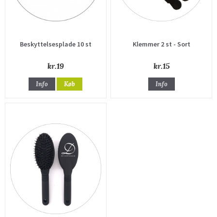
Beskyttelsesplade 10 st
Klemmer 2 st - Sort
kr.19
kr.15
Info
Køb
Info