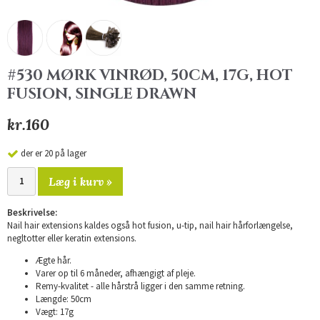
#530 MØRK VINRØD, 50CM, 17G, HOT
FUSION, SINGLE DRAWN
kr.160
der er 20 på lager
Læg i kurv »
Beskrivelse:
Nail hair extensions kaldes også hot fusion, u-tip, nail hair hårforlængelse,
negltotter eller keratin extensions.
Ægte hår.
Varer op til 6 måneder, afhængigt af pleje.
Remy-kvalitet - alle hårstrå ligger i den samme retning.
Længde: 50cm
Vægt: 17g