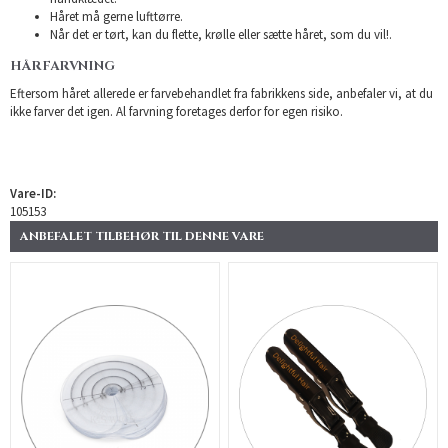
Håret må gerne lufttørre.
Når det er tørt, kan du flette, krølle eller sætte håret, som du vil!.
HÅRFARVNING
Eftersom håret allerede er farvebehandlet fra fabrikkens side, anbefaler vi, at du
ikke farver det igen. Al farvning foretages derfor for egen risiko.
Vare-ID:
105153
ANBEFALET TILBEHØR TIL DENNE VARE