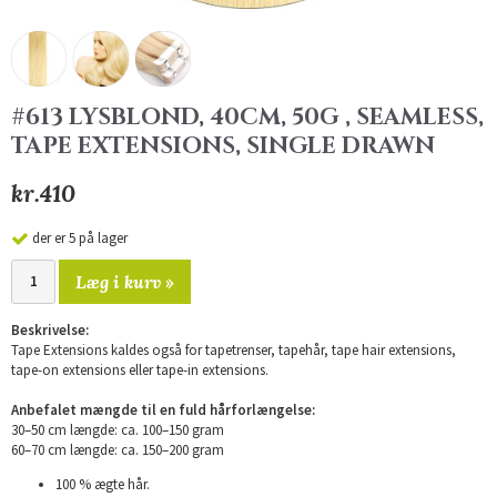
#613 LYSBLOND, 40CM, 50G , SEAMLESS,
TAPE EXTENSIONS, SINGLE DRAWN
kr.410
der er 5 på lager
Læg i kurv »
Beskrivelse:
Tape Extensions kaldes også for tapetrenser, tapehår, tape hair extensions,
tape-on extensions eller tape-in extensions.
Anbefalet mængde til en fuld hårforlængelse:
30–50 cm længde: ca. 100–150 gram
60–70 cm længde: ca. 150–200 gram
100 % ægte hår.