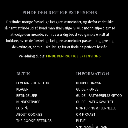
FINDE DEN RIGTIGE EXTENSIONS
Der findes mange forskellige fastgørelsesmetoder, og derfor er det ikke
så nemt at finde ud af, hvad man skal vælge. Vi vil derfor hjælpe dig med
at vælge den metode, som passer dig bedst ved ganske enkelt at
forklare, hvem de forskellige fastgørelsesmetoder passer til og give dig
de værktøjer, som du skal bruge for at finde dit perfekte løshår.
Vejledning til dig:
FINDE DEN RIGTIGE EXTENSIONS
BUTIK
INFORMATION
LEVERING OG RETUR
DOUBLE DRAWN
KLAGER
GUIDE - FARVE
BETINGELSER
GUIDE - FASTGØRELSEMETOD
KUNDESERVICE
GUIDE – VÆLG KVALITET
LOG PÅ
MONTERING & FJERNELSE
ABOUT COOKIES
OM FIRMAET
THE COOKIE SETTINGS
PLEJE
SPØRGSMÅL & SVAR