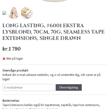
LONG LASTING, #6001 EKSTRA
LYSBLOND, 70CM, 70G, SEAMLESS TAPE
EXTENSIONS, SINGLE DRAWN
kr.1 790
Ikke på lager
Overvåge produkt
Indtast din e-mail-adresse nedenfor, og vi vil underrette dig, når varen er på
lager!
Overvågning
Beskrivelse:
Tape Extensions kaldes også for tapetrenser, tapehår, tape hair extensions,