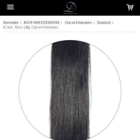
Startsiden
ÆGTE HAIR EXTENSIONS
Clip-on Extensions
Standard
#1 Sort, 70cm, 130g, Clip-on Extensions
Produktet er blevet tilføjet til din indkøbskurv