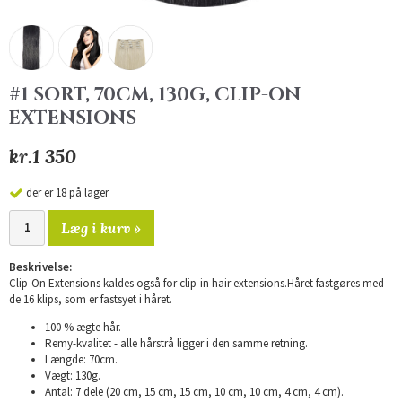
#1 SORT, 70CM, 130G, CLIP-ON
EXTENSIONS
kr.1 350
der er 18 på lager
Læg i kurv »
Beskrivelse:
Clip-On Extensions kaldes også for clip-in hair extensions.Håret fastgøres med
de 16 klips, som er fastsyet i håret.
100 % ægte hår.
Remy-kvalitet - alle hårstrå ligger i den samme retning.
Længde: 70cm.
Vægt: 130g.
Antal: 7 dele (20 cm, 15 cm, 15 cm, 10 cm, 10 cm, 4 cm, 4 cm).