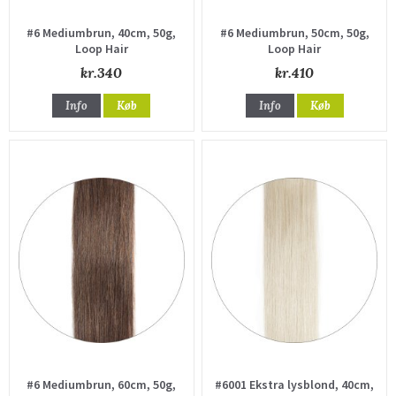
#6 Mediumbrun, 40cm, 50g,
#6 Mediumbrun, 50cm, 50g,
Loop Hair
Loop Hair
kr.340
kr.410
Info
Køb
Info
Køb
#6 Mediumbrun, 60cm, 50g,
#6001 Ekstra lysblond, 40cm,