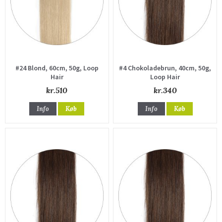
#24 Blond, 60cm, 50g, Loop
#4 Chokoladebrun, 40cm, 50g,
Hair
Loop Hair
kr.510
kr.340
Info
Køb
Info
Køb