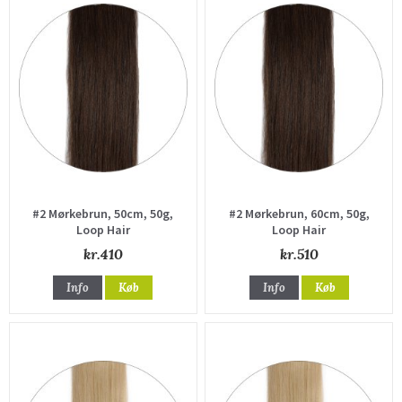
#2 Mørkebrun, 50cm, 50g,
#2 Mørkebrun, 60cm, 50g,
Loop Hair
Loop Hair
kr.410
kr.510
Info
Køb
Info
Køb