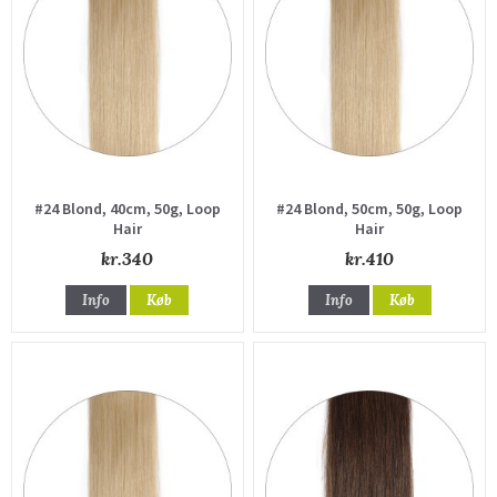
#24 Blond, 40cm, 50g, Loop
#24 Blond, 50cm, 50g, Loop
Hair
Hair
kr.340
kr.410
Info
Køb
Info
Køb