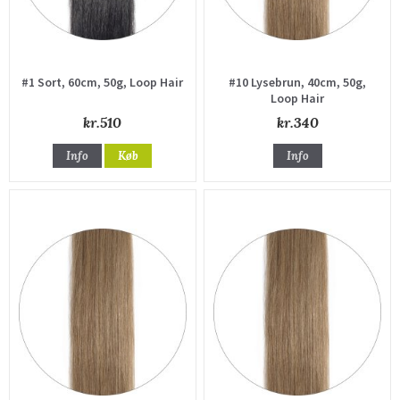
#1 Sort, 60cm, 50g, Loop Hair
#10 Lysebrun, 40cm, 50g,
Loop Hair
kr.510
kr.340
Info
Køb
Info