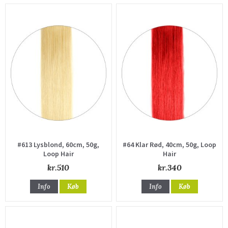
#613 Lysblond, 60cm, 50g,
#64 Klar Rød, 40cm, 50g, Loop
Loop Hair
Hair
kr.510
kr.340
Info
Køb
Info
Køb