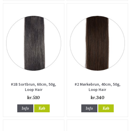
#1B Sortbrun, 60cm, 50g,
#2 Mørkebrun, 40cm, 50g,
Loop Hair
Loop Hair
kr.510
kr.340
Info
Køb
Info
Køb