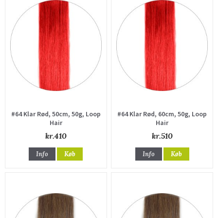
#64 Klar Rød, 50cm, 50g, Loop
#64 Klar Rød, 60cm, 50g, Loop
Hair
Hair
kr.410
kr.510
Info
Køb
Info
Køb