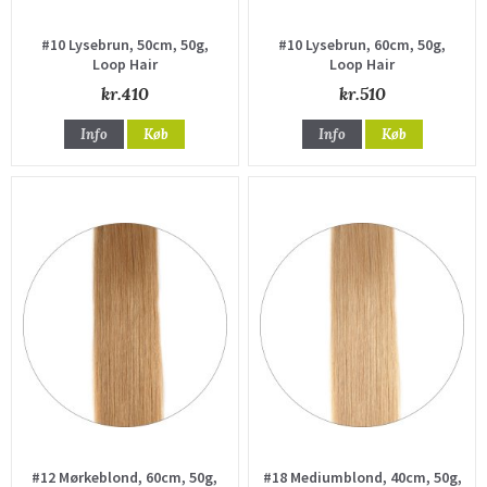
#10 Lysebrun, 50cm, 50g,
#10 Lysebrun, 60cm, 50g,
Loop Hair
Loop Hair
kr.410
kr.510
Info
Køb
Info
Køb
#12 Mørkeblond, 60cm, 50g,
#18 Mediumblond, 40cm, 50g,