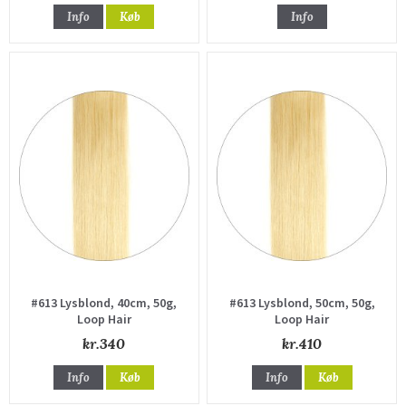
Info
Køb
Info
#613 Lysblond, 40cm, 50g,
#613 Lysblond, 50cm, 50g,
Loop Hair
Loop Hair
kr.340
kr.410
Info
Køb
Info
Køb