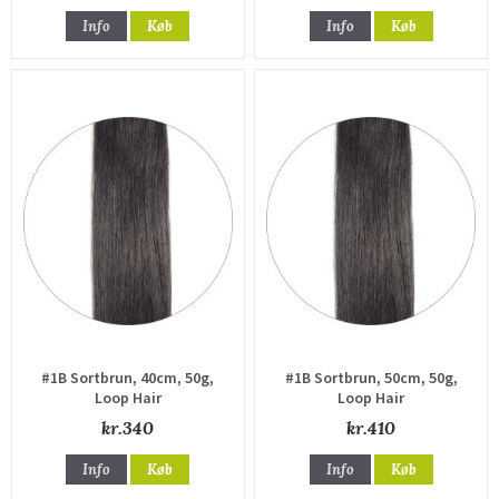
Info
Køb
Info
Køb
#1B Sortbrun, 40cm, 50g,
#1B Sortbrun, 50cm, 50g,
Loop Hair
Loop Hair
kr.340
kr.410
Info
Køb
Info
Køb