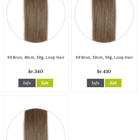
#8 Brun, 40cm, 50g, Loop Hair
#8 Brun, 50cm, 50g, Loop Hair
kr.340
kr.410
Info
Køb
Info
Køb