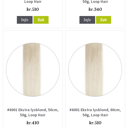
Loop Hair
50g, Loop Hair
kr.510
kr.340
Info
Køb
Info
Køb
#6001 Ekstra lysblond, 50cm,
#6001 Ekstra lysblond, 60cm,
50g, Loop Hair
50g, Loop Hair
kr.410
kr.510