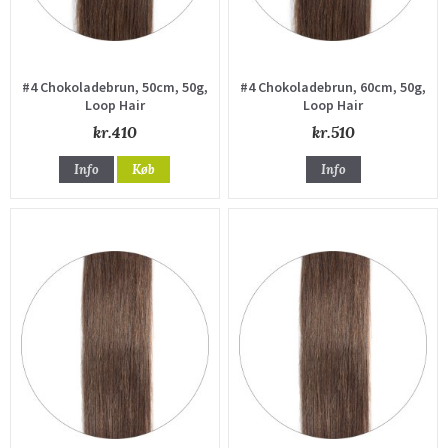
#4 Chokoladebrun, 50cm, 50g,
#4 Chokoladebrun, 60cm, 50g,
Loop Hair
Loop Hair
kr.410
kr.510
Info
Køb
Info