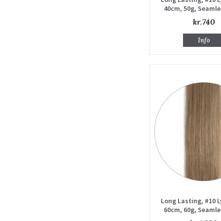
40cm, 50g, Seamle
Extensions, Singl
kr.740
Info
Long Lasting, #10 
60cm, 60g, Seamle
Extensions, Singl