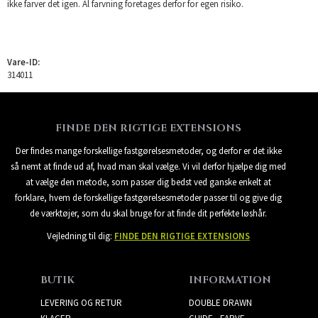
ikke farver det igen. Al farvning foretages derfor for egen risiko.
Vare-ID:
314011
FINDE DEN RIGTIGE EXTENSIONS
Der findes mange forskellige fastgørelsesmetoder, og derfor er det ikke
så nemt at finde ud af, hvad man skal vælge. Vi vil derfor hjælpe dig med
at vælge den metode, som passer dig bedst ved ganske enkelt at
forklare, hvem de forskellige fastgørelsesmetoder passer til og give dig
de værktøjer, som du skal bruge for at finde dit perfekte løshår.
Vejledning til dig:
FINDE DEN RIGTIGE EXTENSIONS
BUTIK
INFORMATION
LEVERING OG RETUR
DOUBLE DRAWN