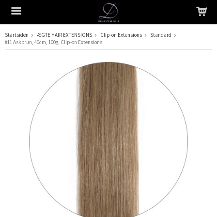
Startsiden
ÆGTE HAIR EXTENSIONS
Clip-on Extensions
Standard
#11 Askbrun, 40cm, 100g, Clip-on Extensions
Produktet er blevet tilføjet til din indkøbskurv