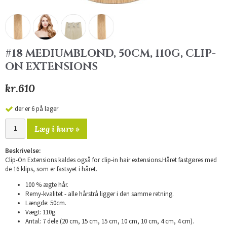
#18 MEDIUMBLOND, 50CM, 110G, CLIP-
ON EXTENSIONS
kr.610
der er 6 på lager
Læg i kurv »
Beskrivelse:
Clip-On Extensions kaldes også for clip-in hair extensions.Håret fastgøres med
de 16 klips, som er fastsyet i håret.
100 % ægte hår.
Remy-kvalitet - alle hårstrå ligger i den samme retning.
Længde: 50cm.
Vægt: 110g.
Antal: 7 dele (20 cm, 15 cm, 15 cm, 10 cm, 10 cm, 4 cm, 4 cm).