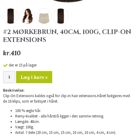
#2 MØRKEBRUN, 40CM, 100G, CLIP-ON
EXTENSIONS
kr.410
der er 15 på lager
Læg i kurv »
Beskrivelse:
Clip-On Extensions kaldes også for clip-in hair extensions.Håret fastgøres med
de 16 klips, som er fastsyet i håret.
100 % ægte hår.
Remy-kvalitet - alle hårstrå ligger i den samme retning.
Længde: 40cm.
Vægt: 100g.
Antal: 7 dele (20 cm, 15 cm, 15 cm, 10 cm, 10 cm, 4 cm, 4 cm).