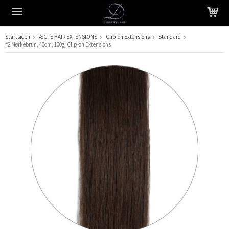
Startsiden
ÆGTE HAIR EXTENSIONS
Clip-on Extensions
Standard
#2 Mørkebrun, 40cm, 100g, Clip-on Extensions
Produktet er blevet tilføjet til din indkøbskurv