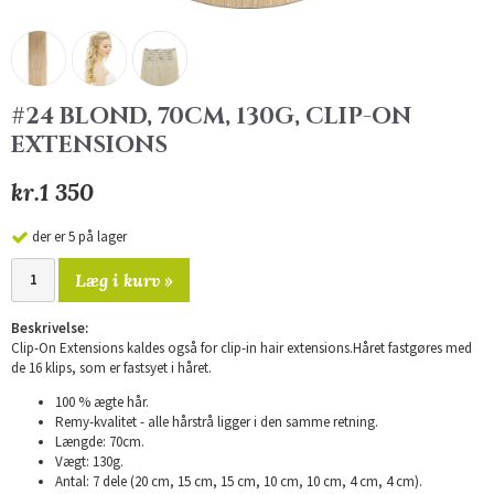
#24 BLOND, 70CM, 130G, CLIP-ON
EXTENSIONS
kr.1 350
der er 5 på lager
Læg i kurv »
Beskrivelse:
Clip-On Extensions kaldes også for clip-in hair extensions.Håret fastgøres med
de 16 klips, som er fastsyet i håret.
100 % ægte hår.
Remy-kvalitet - alle hårstrå ligger i den samme retning.
Længde: 70cm.
Vægt: 130g.
Antal: 7 dele (20 cm, 15 cm, 15 cm, 10 cm, 10 cm, 4 cm, 4 cm).