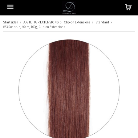
Startsiden
ÆGTE HAIR EXTENSIONS
Clip-on Extensions
Standard
#33 Rødbrun, 40cm, 100g, Clip-on Extensions
Produktet er blevet tilføjet til din indkøbskurv