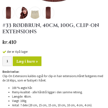
#33 RØDBRUN, 40CM, 100G, CLIP-ON
EXTENSIONS
kr.410
der er 4 på lager
Læg i kurv »
Beskrivelse:
Clip-On Extensions kaldes også for clip-in hair extensions.Håret fastgøres med
de 16 klips, som er fastsyet i håret.
100 % ægte hår.
Remy-kvalitet - alle hårstrå ligger i den samme retning.
Længde: 40cm.
Vægt: 100g.
Antal: 7 dele (20 cm, 15 cm, 15 cm, 10 cm, 10 cm, 4 cm, 4 cm).