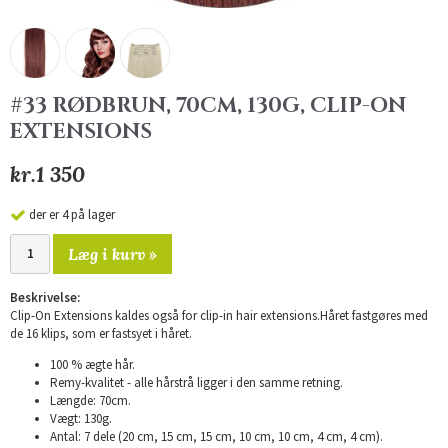
#33 RØDBRUN, 70CM, 130G, CLIP-ON
EXTENSIONS
kr.1 350
der er 4 på lager
Læg i kurv »
Beskrivelse:
Clip-On Extensions kaldes også for clip-in hair extensions.Håret fastgøres med
de 16 klips, som er fastsyet i håret.
100 % ægte hår.
Remy-kvalitet - alle hårstrå ligger i den samme retning.
Længde: 70cm.
Vægt: 130g.
Antal: 7 dele (20 cm, 15 cm, 15 cm, 10 cm, 10 cm, 4 cm, 4 cm).