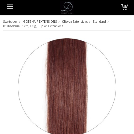
Startsiden
ÆGTE HAIR EXTENSIONS
Clip-on Extensions
Standard
#33 Rødbrun, 70cm, 130g, Clip-on Extensions
Produktet er blevet tilføjet til din indkøbskurv