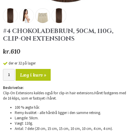
#4 CHOKOLADEBRUN, 50CM, 110G,
CLIP-ON EXTENSIONS
kr.610
der er 32 på lager
Læg i kurv »
Beskrivelse:
Clip-On Extensions kaldes også for clip-in hair extensions.Håret fastgøres med
de 16 klips, som er fastsyet i håret.
100 % ægte hår.
Remy-kvalitet - alle hårstrå ligger i den samme retning.
Længde: 50cm.
Vægt: 110g.
Antal: 7 dele (20 cm, 15 cm, 15 cm, 10 cm, 10 cm, 4 cm, 4 cm).