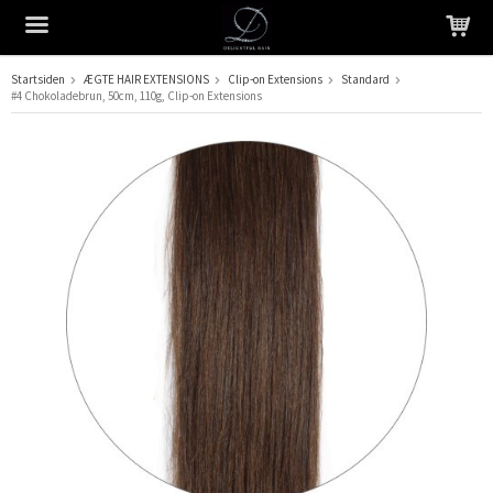
Startsiden
ÆGTE HAIR EXTENSIONS
Clip-on Extensions
Standard
#4 Chokoladebrun, 50cm, 110g, Clip-on Extensions
Produktet er blevet tilføjet til din indkøbskurv