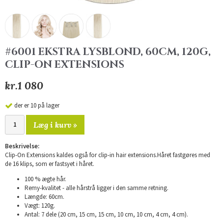
#6001 EKSTRA LYSBLOND, 60CM, 120G,
CLIP-ON EXTENSIONS
kr.1 080
der er 10 på lager
Læg i kurv »
Beskrivelse:
Clip-On Extensions kaldes også for clip-in hair extensions.Håret fastgøres med
de 16 klips, som er fastsyet i håret.
100 % ægte hår.
Remy-kvalitet - alle hårstrå ligger i den samme retning.
Længde: 60cm.
Vægt: 120g.
Antal: 7 dele (20 cm, 15 cm, 15 cm, 10 cm, 10 cm, 4 cm, 4 cm).