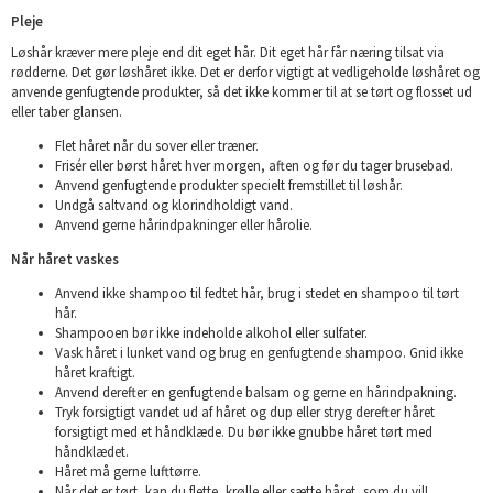
Pleje
Løshår kræver mere pleje end dit eget hår. Dit eget hår får næring tilsat via
rødderne. Det gør løshåret ikke. Det er derfor vigtigt at vedligeholde løshåret og
anvende genfugtende produkter, så det ikke kommer til at se tørt og flosset ud
eller taber glansen.
Flet håret når du sover eller træner.
Frisér eller børst håret hver morgen, aften og før du tager brusebad.
Anvend genfugtende produkter specielt fremstillet til løshår.
Undgå saltvand og klorindholdigt vand.
Anvend gerne hårindpakninger eller hårolie.
Når håret vaskes
Anvend ikke shampoo til fedtet hår, brug i stedet en shampoo til tørt
hår.
Shampooen bør ikke indeholde alkohol eller sulfater.
Vask håret i lunket vand og brug en genfugtende shampoo. Gnid ikke
håret kraftigt.
Anvend derefter en genfugtende balsam og gerne en hårindpakning.
Tryk forsigtigt vandet ud af håret og dup eller stryg derefter håret
forsigtigt med et håndklæde. Du bør ikke gnubbe håret tørt med
håndklædet.
Håret må gerne lufttørre.
Når det er tørt, kan du flette, krølle eller sætte håret, som du vil!.