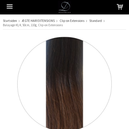
Startsiden
ÆGTE HAIR EXTENSIONS
Clip-on Extensions
Standard
Balayage #1/4, 50cm, 110g, Clip-on Extensions
Produktet er blevet tilføjet til din indkøbskurv