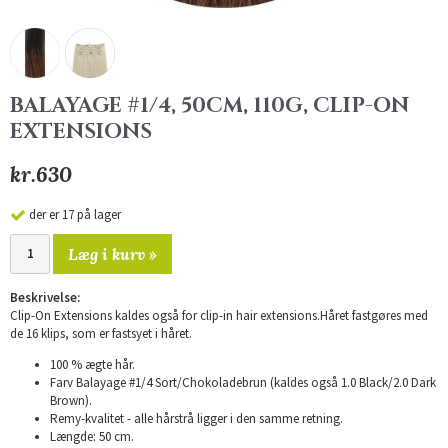
BALAYAGE #1/4, 50CM, 110G, CLIP-ON
EXTENSIONS
kr.630
der er 17 på lager
Læg i kurv »
Beskrivelse:
Clip-On Extensions kaldes også for clip-in hair extensions.Håret fastgøres med
de 16 klips, som er fastsyet i håret.
100 % ægte hår.
Farv Balayage #1/4 Sort/Chokoladebrun (kaldes også 1.0 Black/2.0 Dark
Brown).
Remy-kvalitet - alle hårstrå ligger i den samme retning.
Længde: 50 cm.