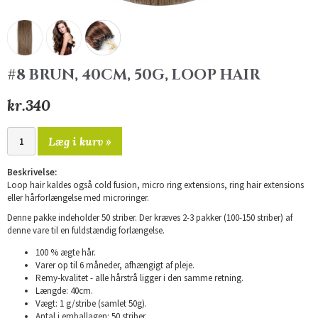
#8 BRUN, 40CM, 50G, LOOP HAIR
kr.340
Læg i kurv »
Beskrivelse:
Loop hair kaldes også cold fusion, micro ring extensions, ring hair extensions
eller hårforlængelse med microringer.
Denne pakke indeholder 50 striber. Der kræves 2-3 pakker (100-150 striber) af
denne vare til en fuldstændig forlængelse.
100 % ægte hår.
Varer op til 6 måneder, afhængigt af pleje.
Remy-kvalitet - alle hårstrå ligger i den samme retning.
Længde: 40cm.
Vægt: 1 g/stribe (samlet 50g).
Antal i emballagen: 50 striber .