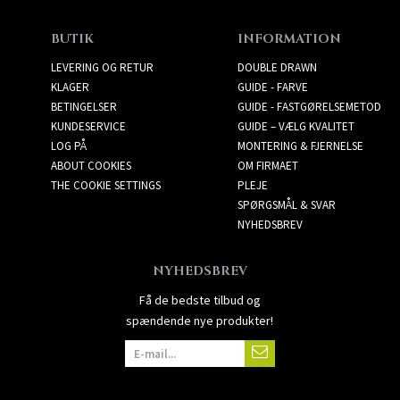
BUTIK
INFORMATION
LEVERING OG RETUR
DOUBLE DRAWN
KLAGER
GUIDE - FARVE
BETINGELSER
GUIDE - FASTGØRELSEMETOD
KUNDESERVICE
GUIDE – VÆLG KVALITET
LOG PÅ
MONTERING & FJERNELSE
ABOUT COOKIES
OM FIRMAET
THE COOKIE SETTINGS
PLEJE
SPØRGSMÅL & SVAR
NYHEDSBREV
NYHEDSBREV
Få de bedste tilbud og
spændende nye produkter!