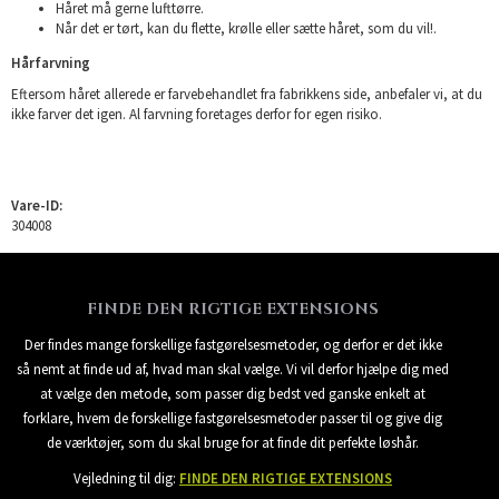
Håret må gerne lufttørre.
Når det er tørt, kan du flette, krølle eller sætte håret, som du vil!.
Hårfarvning
Eftersom håret allerede er farvebehandlet fra fabrikkens side, anbefaler vi, at du
ikke farver det igen. Al farvning foretages derfor for egen risiko.
Vare-ID:
304008
FINDE DEN RIGTIGE EXTENSIONS
Der findes mange forskellige fastgørelsesmetoder, og derfor er det ikke
så nemt at finde ud af, hvad man skal vælge. Vi vil derfor hjælpe dig med
at vælge den metode, som passer dig bedst ved ganske enkelt at
forklare, hvem de forskellige fastgørelsesmetoder passer til og give dig
de værktøjer, som du skal bruge for at finde dit perfekte løshår.
Vejledning til dig:
FINDE DEN RIGTIGE EXTENSIONS