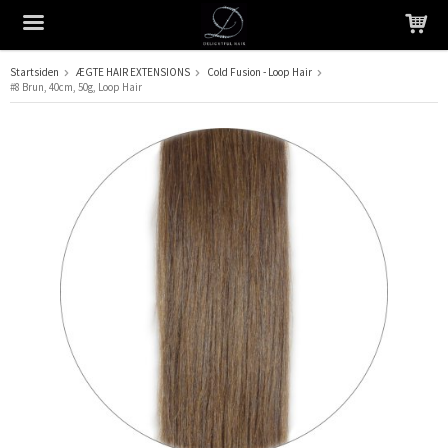
Startsiden
ÆGTE HAIR EXTENSIONS
Cold Fusion - Loop Hair
#8 Brun, 40cm, 50g, Loop Hair
Produktet er blevet tilføjet til din indkøbskurv