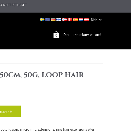
ÆNSET RETURRET
Din indkøbskurv er tom!
0
 50CM, 50G, LOOP HAIR
kurv »
old fusion, micro ring extensions, ring hair extensions eller