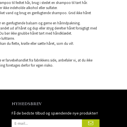
mpoo til fedtet hår, brug i stedet en shampoo til tørt hår.
ikke indeholde alkohol eller sulfater.
unket vand og brug en genfugtende shampoo. Gnid ikke håret
r en genfugtende balsam og gerne en hårindpakning.
 vandet ud af håret og dup eller stryg derefter håret forsigtigt med
Du bør ikke gnubbe håret tørt med håndklædet.
lufttørre.
 kan du flette, krølle eller sætte håret, som du vil!.
 er farvebehandlet fra fabrikkens side, anbefaler vi, at du ikke
ning foretages derfor for egen risiko.
NYHEDSBREV
Få de bedste tilbud og spændende nye produkter!