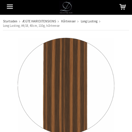
Startsiden
ÆGTE HAIR EXTENSIONS
Hårtrenser
Long Lasting
Long Lasting, #4/18, 40 cm, 110 g, hårtrense
Produktet er blevet tilføjet til din indkøbskurv