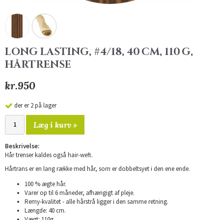
LONG LASTING, #4/18, 40 CM, 110 G,
HÅRTRENSE
kr.950
der er 2 på lager
Læg i kurv »
Beskrivelse:
Hår trenser kaldes også hair-weft.
Hårtrans er en lang række med hår, som er dobbeltsyet i den ene ende.
100 % ægte hår.
Varer op til 6 måneder, afhængigt af pleje.
Remy-kvalitet - alle hårstrå ligger i den samme retning.
Længde: 40 cm.
Vægt: 110g.