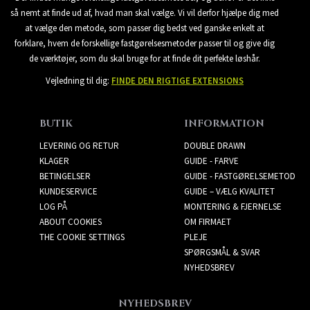
så nemt at finde ud af, hvad man skal vælge. Vi vil derfor hjælpe dig med
at vælge den metode, som passer dig bedst ved ganske enkelt at
forklare, hvem de forskellige fastgørelsesmetoder passer til og give dig
de værktøjer, som du skal bruge for at finde dit perfekte løshår.
Vejledning til dig:
FINDE DEN RIGTIGE EXTENSIONS
BUTIK
INFORMATION
LEVERING OG RETUR
DOUBLE DRAWN
KLAGER
GUIDE - FARVE
BETINGELSER
GUIDE - FASTGØRELSEMETOD
KUNDESERVICE
GUIDE – VÆLG KVALITET
LOG PÅ
MONTERING & FJERNELSE
ABOUT COOKIES
OM FIRMAET
THE COOKIE SETTINGS
PLEJE
SPØRGSMÅL & SVAR
NYHEDSBREV
NYHEDSBREV