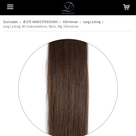
Startsiden
ÆGTE HAIR EXTENSIONS
Hårtrenser
Long Lasting
Long Lasting, #4 Chokoladebrun, 50cm, 50g, Hårtrenser
Produktet er blevet tilføjet til din indkøbskurv