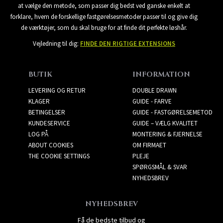
at vælge den metode, som passer dig bedst ved ganske enkelt at
forklare, hvem de forskellige fastgørelsesmetoder passer til og give dig
de værktøjer, som du skal bruge for at finde dit perfekte løshår.
Vejledning til dig:
FINDE DEN RIGTIGE EXTENSIONS
BUTIK
INFORMATION
LEVERING OG RETUR
DOUBLE DRAWN
KLAGER
GUIDE - FARVE
BETINGELSER
GUIDE - FASTGØRELSEMETOD
KUNDESERVICE
GUIDE – VÆLG KVALITET
LOG PÅ
MONTERING & FJERNELSE
ABOUT COOKIES
OM FIRMAET
THE COOKIE SETTINGS
PLEJE
SPØRGSMÅL & SVAR
NYHEDSBREV
NYHEDSBREV
Få de bedste tilbud og