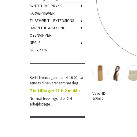
SYNTETISKE PRYKK
FARVEPRØVER
TILBEHØR TIL EXTENSIONS
HÅRPLEJE & STYLING
ØYENVIPPER
NEGLE
SALG 20 %
Bestil hverdage inden kl 16:00, så
sendes dine varer samme dag.
Tid tilbage:
21 h 2 m 47 s
Vare-ID:
Normal leveringstid er 2-4
705012
arbejdsdage.