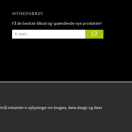
NYHEDSBREV
Få de bedste tilbud og spændende nye produkter!
formål indsamler vi oplysninger om brugere, deres design og deres