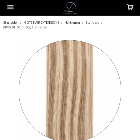
Startsiden
ÆGTE HAIR EXTENSIONS
Hårtrenser
Standard
#18/6001, 50cm, 50g, Hårtrense
Produktet er blevet tilføjet til din indkøbskurv