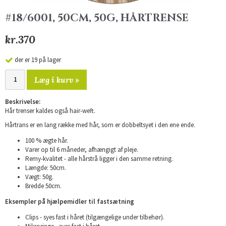
#18/6001, 50CM, 50G, HÅRTRENSE
kr.370
der er 19 på lager
Læg i kurv »
Beskrivelse:
Hår trenser kaldes også hair-weft.
Hårtrans er en lang række med hår, som er dobbeltsyet i den ene ende.
100 % ægte hår.
Varer op til 6 måneder, afhængigt af pleje.
Remy-kvalitet - alle hårstrå ligger i den samme retning.
Længde: 50cm.
Vægt: 50g.
Bredde 50cm.
Eksempler på hjælpemidler til fastsætning
Clips - syes fast i håret (tilgængelige under tilbehør).