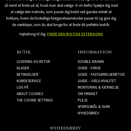
så nemt at finde ud af, hvad man skal vælge. Vi vil derfor hjælpe dig med
at vælge den metode, som passer dig bedst ved ganske enkelt at
forklare, hvem de forskellige fastgørelsesmetoder passer til og give dig
de værktøjer, som du skal bruge for at finde dit perfekte løshår.
Vejledning til dig:
FINDE DEN RIGTIGE EXTENSIONS
BUTIK
INFORMATION
LEVERING OG RETUR
DOUBLE DRAWN
KLAGER
GUIDE - FARVE
BETINGELSER
GUIDE - FASTGØRELSEMETOD
KUNDESERVICE
GUIDE – VÆLG KVALITET
LOG PÅ
MONTERING & FJERNELSE
ABOUT COOKIES
OM FIRMAET
THE COOKIE SETTINGS
PLEJE
SPØRGSMÅL & SVAR
NYHEDSBREV
NYHEDSBREV