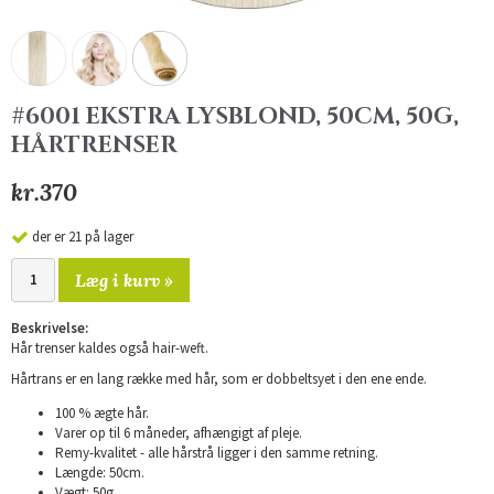
#6001 EKSTRA LYSBLOND, 50CM, 50G,
HÅRTRENSER
kr.370
der er 21 på lager
Læg i kurv »
Beskrivelse:
Hår trenser kaldes også hair-weft.
Hårtrans er en lang række med hår, som er dobbeltsyet i den ene ende.
100 % ægte hår.
Varer op til 6 måneder, afhængigt af pleje.
Remy-kvalitet - alle hårstrå ligger i den samme retning.
Længde: 50cm.
Vægt: 50g.