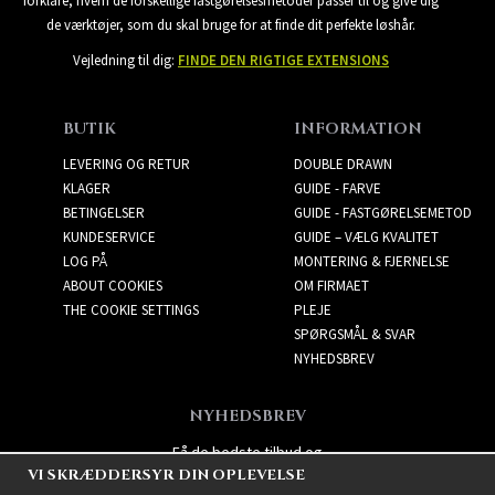
forklare, hvem de forskellige fastgørelsesmetoder passer til og give dig
de værktøjer, som du skal bruge for at finde dit perfekte løshår.
Vejledning til dig:
FINDE DEN RIGTIGE EXTENSIONS
BUTIK
INFORMATION
LEVERING OG RETUR
DOUBLE DRAWN
KLAGER
GUIDE - FARVE
BETINGELSER
GUIDE - FASTGØRELSEMETOD
KUNDESERVICE
GUIDE – VÆLG KVALITET
LOG PÅ
MONTERING & FJERNELSE
ABOUT COOKIES
OM FIRMAET
THE COOKIE SETTINGS
PLEJE
SPØRGSMÅL & SVAR
NYHEDSBREV
NYHEDSBREV
Få de bedste tilbud og
VI SKRÆDDERSYR DIN OPLEVELSE
spændende nye produkter!