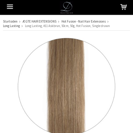
Startsiden
ÆGTE HAIR EXTENSIONS
Hot Fusion - Nail Hair Extensions
Long Lasting
Long Lasting, #11 Askbrun, 50cm, 50g, Hot Fusion, Single drawn
Produktet er blevet tilføjet til din indkøbskurv