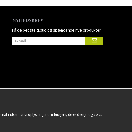
NYHEDSBREV
Få de bedste tilbud og spændende nye produkter!
formål indsamler vi oplysninger om brugere, deres design og deres