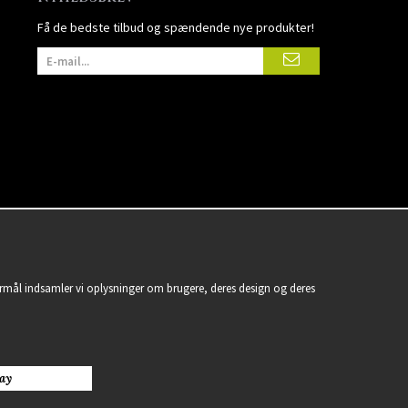
Få de bedste tilbud og spændende nye produkter!
formål indsamler vi oplysninger om brugere, deres design og deres
ay