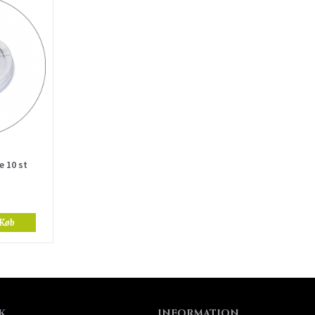
e 10 st
Køb
K
INFORMATION