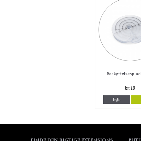
Beskyttelsesplad
kr.19
Info
FINDE DEN RIGTIGE EXTENSIONS
BUTI