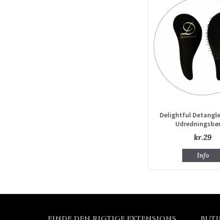
Delightful Detangle
Udredningsbø
kr.29
Info
FINDE DEN RIGTIGE EXTENSIONS
BUTI