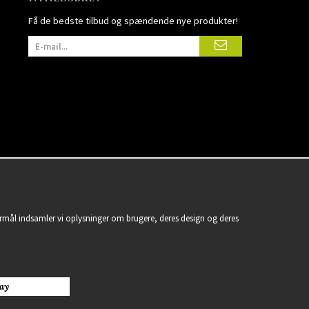
Få de bedste tilbud og spændende nye produkter!
formål indsamler vi oplysninger om brugere, deres design og deres
ay