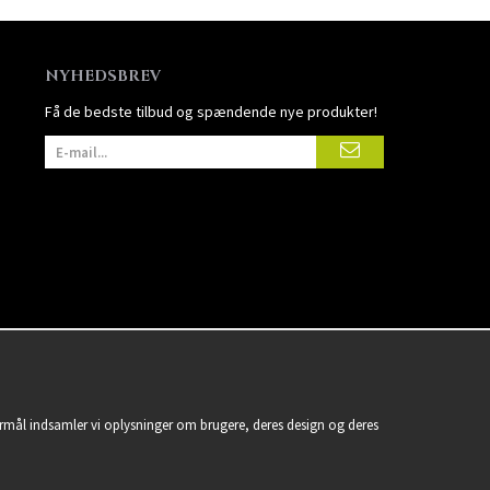
NYHEDSBREV
Få de bedste tilbud og spændende nye produkter!
formål indsamler vi oplysninger om brugere, deres design og deres