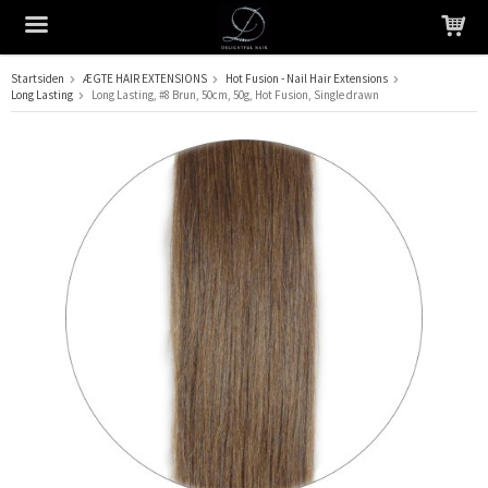
Startsiden
ÆGTE HAIR EXTENSIONS
Hot Fusion - Nail Hair Extensions
Long Lasting
Long Lasting, #8 Brun, 50cm, 50g, Hot Fusion, Single drawn
Produktet er blevet tilføjet til din indkøbskurv