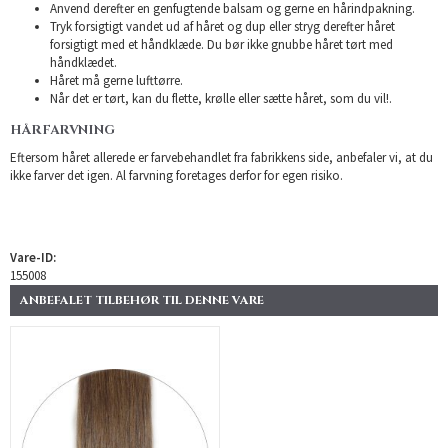
Anvend derefter en genfugtende balsam og gerne en hårindpakning.
Tryk forsigtigt vandet ud af håret og dup eller stryg derefter håret
forsigtigt med et håndklæde. Du bør ikke gnubbe håret tørt med
håndklædet.
Håret må gerne lufttørre.
Når det er tørt, kan du flette, krølle eller sætte håret, som du vil!.
HÅRFARVNING
Eftersom håret allerede er farvebehandlet fra fabrikkens side, anbefaler vi, at du
ikke farver det igen. Al farvning foretages derfor for egen risiko.
Vare-ID:
155008
ANBEFALET TILBEHØR TIL DENNE VARE