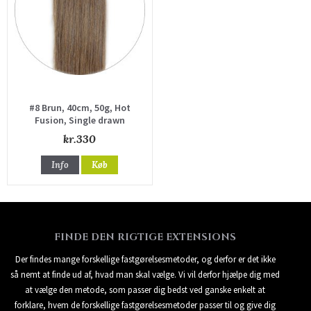
#8 Brun, 40cm, 50g, Hot
Fusion, Single drawn
kr.330
Info
Køb
FINDE DEN RIGTIGE EXTENSIONS
Der findes mange forskellige fastgørelsesmetoder, og derfor er det ikke
så nemt at finde ud af, hvad man skal vælge. Vi vil derfor hjælpe dig med
at vælge den metode, som passer dig bedst ved ganske enkelt at
forklare, hvem de forskellige fastgørelsesmetoder passer til og give dig