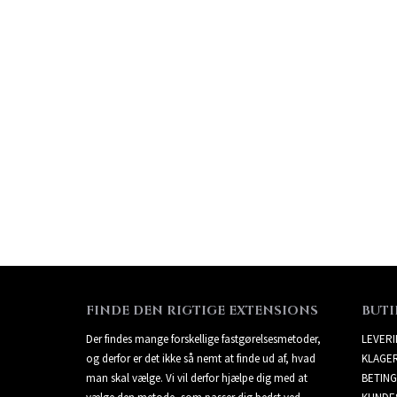
FINDE DEN RIGTIGE EXTENSIONS
BUTI
Der findes mange forskellige fastgørelsesmetoder,
LEVER
og derfor er det ikke så nemt at finde ud af, hvad
KLAGE
man skal vælge. Vi vil derfor hjælpe dig med at
BETING