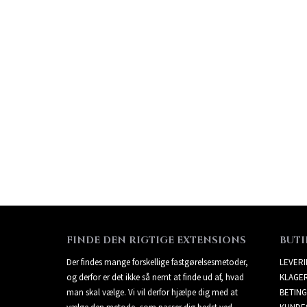
FINDE DEN RIGTIGE EXTENSIONS
BUTI
Der findes mange forskellige fastgørelsesmetoder,
LEVER
og derfor er det ikke så nemt at finde ud af, hvad
KLAGE
man skal vælge. Vi vil derfor hjælpe dig med at
BETING