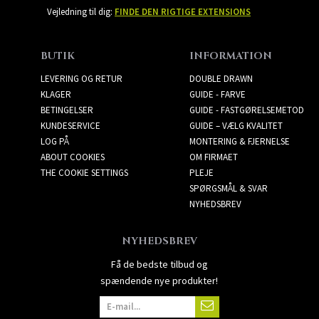
Vejledning til dig:
FINDE DEN RIGTIGE EXTENSIONS
BUTIK
INFORMATION
LEVERING OG RETUR
DOUBLE DRAWN
KLAGER
GUIDE - FARVE
BETINGELSER
GUIDE - FASTGØRELSEMETOD
KUNDESERVICE
GUIDE – VÆLG KVALITET
LOG PÅ
MONTERING & FJERNELSE
ABOUT COOKIES
OM FIRMAET
THE COOKIE SETTINGS
PLEJE
SPØRGSMÅL & SVAR
NYHEDSBREV
NYHEDSBREV
Få de bedste tilbud og
spændende nye produkter!