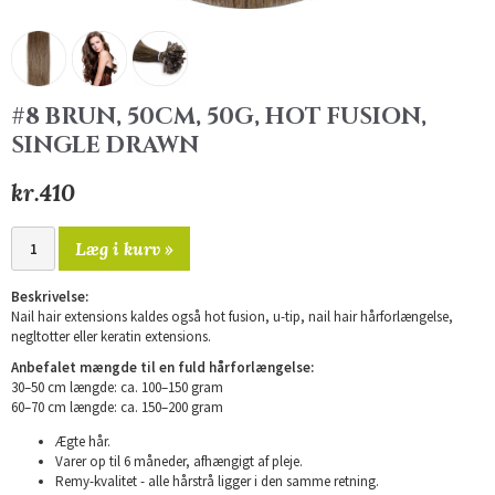
#8 BRUN, 50CM, 50G, HOT FUSION,
SINGLE DRAWN
kr.410
Læg i kurv »
Beskrivelse:
Nail hair extensions kaldes også hot fusion, u-tip, nail hair hårforlængelse,
negltotter eller keratin extensions.
Anbefalet mængde til en fuld hårforlængelse:
30–50 cm længde: ca. 100–150 gram
60–70 cm længde: ca. 150–200 gram
Ægte hår.
Varer op til 6 måneder, afhængigt af pleje.
Remy-kvalitet - alle hårstrå ligger i den samme retning.