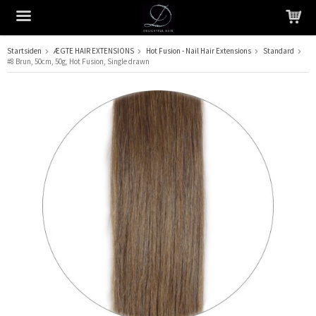
Startsiden
ÆGTE HAIR EXTENSIONS
Hot Fusion - Nail Hair Extensions
Standard
#8 Brun, 50cm, 50g, Hot Fusion, Single drawn
Produktet er blevet tilføjet til din indkøbskurv