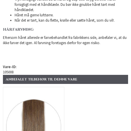
forsigtigt med et håndklæde. Du bør ikke gnubbe håret tørt med
håndklædet.
Håret må gerne lufttørre.
Når det er tørt, kan du flette, krølle eller sætte håret, som du vil!.
HÅRFARVNING
Eftersom håret allerede er farvebehandlet fra fabrikkens side, anbefaler vi, at du
ikke farver det igen. Al farvning foretages derfor for egen risiko.
Vare-ID:
105008
ANBEFALET TILBEHØR TIL DENNE VARE