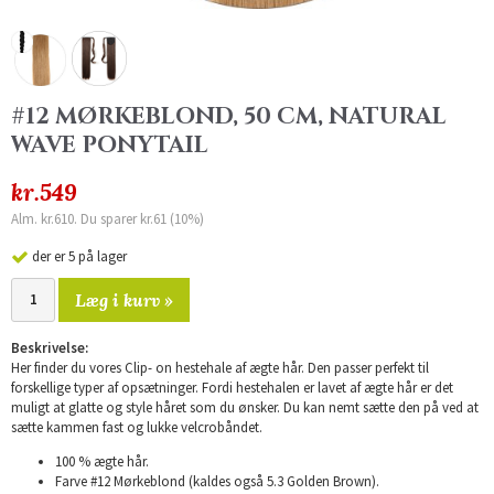
#12 MØRKEBLOND, 50 CM, NATURAL
WAVE PONYTAIL
kr.549
Alm. kr.610. Du sparer kr.61 (10%)
der er 5 på lager
Læg i kurv »
Beskrivelse:
Her finder du vores Clip- on hestehale af ægte hår. Den passer perfekt til
forskellige typer af opsætninger. Fordi hestehalen er lavet af ægte hår er det
muligt at glatte og style håret som du ønsker. Du kan nemt sætte den på ved at
sætte kammen fast og lukke velcrobåndet.
100 % ægte hår.
Farve #12 Mørkeblond (kaldes også 5.3 Golden Brown).