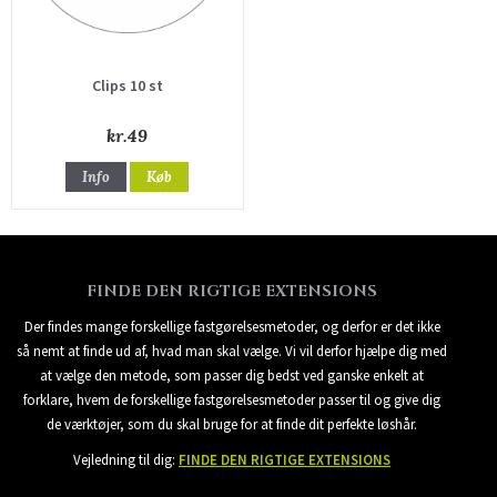
Clips 10 st
kr.49
Info
Køb
FINDE DEN RIGTIGE EXTENSIONS
Der findes mange forskellige fastgørelsesmetoder, og derfor er det ikke
så nemt at finde ud af, hvad man skal vælge. Vi vil derfor hjælpe dig med
at vælge den metode, som passer dig bedst ved ganske enkelt at
forklare, hvem de forskellige fastgørelsesmetoder passer til og give dig
de værktøjer, som du skal bruge for at finde dit perfekte løshår.
Vejledning til dig:
FINDE DEN RIGTIGE EXTENSIONS