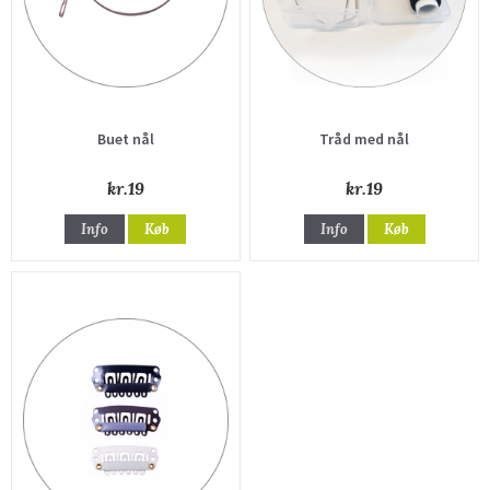
Buet nål
Tråd med nål
kr.19
kr.19
Info
Køb
Info
Køb