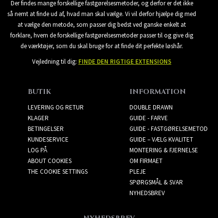
Der findes mange forskellige fastgørelsesmetoder, og derfor er det ikke
så nemt at finde ud af, hvad man skal vælge. Vi vil derfor hjælpe dig med
at vælge den metode, som passer dig bedst ved ganske enkelt at
forklare, hvem de forskellige fastgørelsesmetoder passer til og give dig
de værktøjer, som du skal bruge for at finde dit perfekte løshår.
Vejledning til dig:
FINDE DEN RIGTIGE EXTENSIONS
BUTIK
INFORMATION
LEVERING OG RETUR
DOUBLE DRAWN
KLAGER
GUIDE - FARVE
BETINGELSER
GUIDE - FASTGØRELSEMETOD
KUNDESERVICE
GUIDE – VÆLG KVALITET
LOG PÅ
MONTERING & FJERNELSE
ABOUT COOKIES
OM FIRMAET
THE COOKIE SETTINGS
PLEJE
SPØRGSMÅL & SVAR
NYHEDSBREV