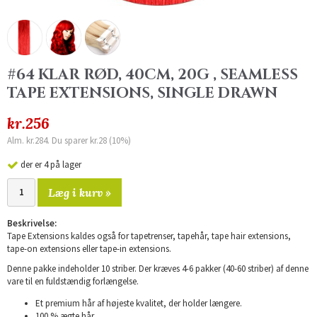
#64 KLAR RØD, 40CM, 20G , SEAMLESS
TAPE EXTENSIONS, SINGLE DRAWN
kr.256
Alm. kr.284. Du sparer kr.28 (10%)
der er 4 på lager
Læg i kurv »
Beskrivelse:
Tape Extensions kaldes også for tapetrenser, tapehår, tape hair extensions,
tape-on extensions eller tape-in extensions.
Denne pakke indeholder 10 striber. Der kræves 4-6 pakker (40-60 striber) af denne
vare til en fuldstændig forlængelse.
Et premium hår af højeste kvalitet, der holder længere.
100 % ægte hår.