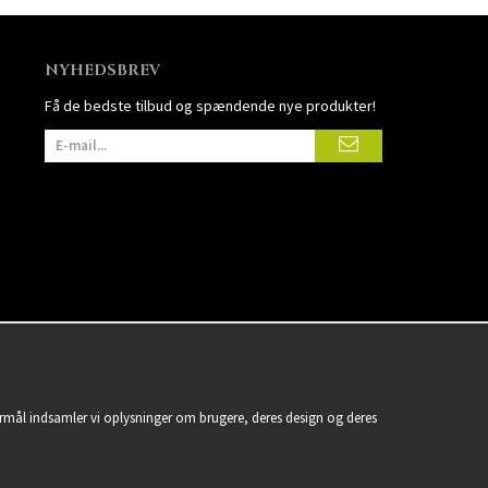
NYHEDSBREV
Få de bedste tilbud og spændende nye produkter!
formål indsamler vi oplysninger om brugere, deres design og deres