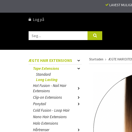
LAVEST MULIG
Log på
Startsiden
ÆGTE HAIR EXTE
ÆGTE HAIR EXTENSIONS
Tape Extensions
Standard
Long Lasting
Hot Fusion - Nail Hair
Extensions
Clip-on Extensions
Ponytail
Cold Fusion - Loop Hair
Nano Hair Extensions
Halo Extensions
Hårtrenser