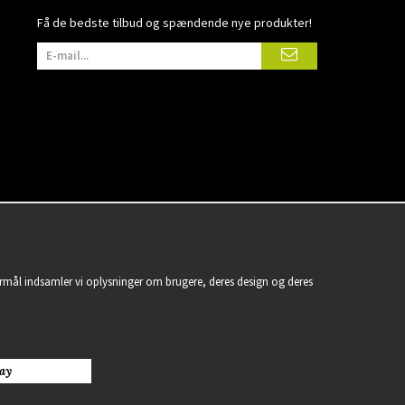
Få de bedste tilbud og spændende nye produkter!
formål indsamler vi oplysninger om brugere, deres design og deres
ay