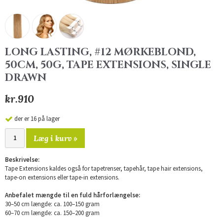
LONG LASTING, #12 MØRKEBLOND,
50CM, 50G, TAPE EXTENSIONS, SINGLE
DRAWN
kr.910
der er 16 på lager
Læg i kurv »
Beskrivelse:
Tape Extensions kaldes også for tapetrenser, tapehår, tape hair extensions,
tape-on extensions eller tape-in extensions.
Anbefalet mængde til en fuld hårforlængelse:
30–50 cm længde: ca. 100–150 gram
60–70 cm længde: ca. 150–200 gram