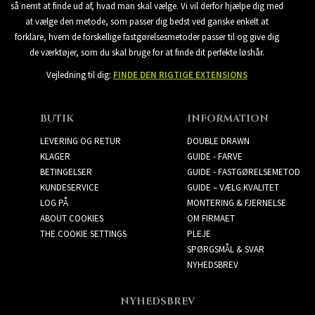
så nemt at finde ud af, hvad man skal vælge. Vi vil derfor hjælpe dig med
at vælge den metode, som passer dig bedst ved ganske enkelt at
forklare, hvem de forskellige fastgørelsesmetoder passer til og give dig
de værktøjer, som du skal bruge for at finde dit perfekte løshår.
Vejledning til dig:
FINDE DEN RIGTIGE EXTENSIONS
BUTIK
INFORMATION
LEVERING OG RETUR
DOUBLE DRAWN
KLAGER
GUIDE - FARVE
BETINGELSER
GUIDE - FASTGØRELSEMETOD
KUNDESERVICE
GUIDE – VÆLG KVALITET
LOG PÅ
MONTERING & FJERNELSE
ABOUT COOKIES
OM FIRMAET
THE COOKIE SETTINGS
PLEJE
SPØRGSMÅL & SVAR
NYHEDSBREV
NYHEDSBREV