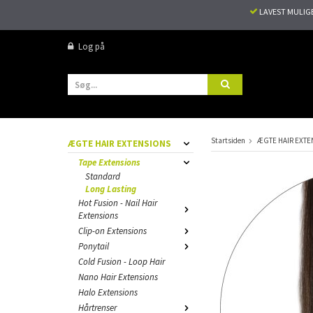
LAVEST MULIG
Log på
Startsiden
ÆGTE HAIR EXTE
ÆGTE HAIR EXTENSIONS
Tape Extensions
Standard
Long Lasting
Hot Fusion - Nail Hair
Extensions
Clip-on Extensions
Ponytail
Cold Fusion - Loop Hair
Nano Hair Extensions
Halo Extensions
Hårtrenser