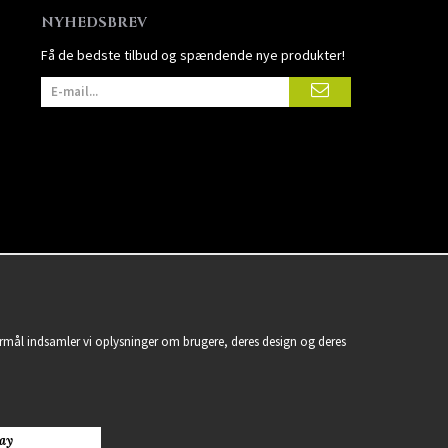
NYHEDSBREV
Få de bedste tilbud og spændende nye produkter!
formål indsamler vi oplysninger om brugere, deres design og deres
ay