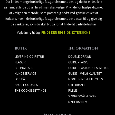
Der findes mange forskellige fastgørelsesmetoder, og derfor er det ikke
så nemt at finde ud af, hvad man skal vælge. Vi vil derfor hjælpe dig med
at vælge den metode, som passer dig bedst ved ganske enkelt at
forklare, hvem de forskellige fastgørelsesmetoder passer til og give dig
de værktøjer, som du skal bruge for at finde dit perfekte løshår.
Vejledning til dig:
FINDE DEN RIGTIGE EXTENSIONS
BUTIK
INFORMATION
LEVERING OG RETUR
DOUBLE DRAWN
KLAGER
GUIDE - FARVE
BETINGELSER
GUIDE - FASTGØRELSEMETOD
KUNDESERVICE
GUIDE – VÆLG KVALITET
LOG PÅ
MONTERING & FJERNELSE
ABOUT COOKIES
OM FIRMAET
THE COOKIE SETTINGS
PLEJE
SPØRGSMÅL & SVAR
NYHEDSBREV