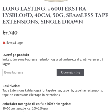
LONG LASTING, #6001 EKSTRA
LYSBLOND, 40CM, 50G, SEAMLESS TAPE
EXTENSIONS, SINGLE DRAWN
kr.740
Ikke på lager
Overvåge produkt
Indtast din e-mail-adresse nedenfor, og vi vil underrette dig, når varen er på
lager!
Overvågning
Beskrivelse:
Tape Extensions kaldes også for tapetrenser, tapehår, tape hair extensions,
tape-on extensions eller tape-in extensions.
Anbefalet mængde til en fuld hårforlængelse:
30–50 cm længde: ca. 100–150 gram