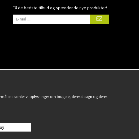
Få de bedste tilbud og spændende nye produkter!
formål indsamler vi oplysninger om brugere, deres design og deres
ay