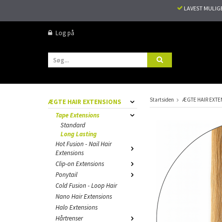
LAVEST MULIG
Log på
Startsiden
ÆGTE HAIR EXTE
ÆGTE HAIR EXTENSIONS
Tape Extensions
Standard
Long Lasting
Hot Fusion - Nail Hair
Extensions
Clip-on Extensions
Ponytail
Cold Fusion - Loop Hair
Nano Hair Extensions
Halo Extensions
Hårtrenser