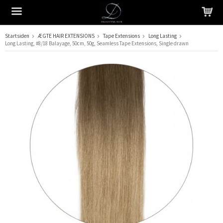
Startsiden
ÆGTE HAIR EXTENSIONS
Tape Extensions
Long Lasting
Long Lasting, #8/18 Balayage, 50cm, 50g, Seamless Tape Extensions, Single drawn
Produktet er blevet tilføjet til din indkøbskurv