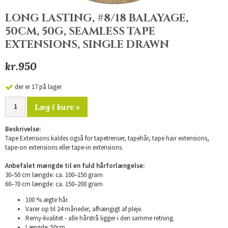
LONG LASTING, #8/18 BALAYAGE,
50CM, 50G, SEAMLESS TAPE
EXTENSIONS, SINGLE DRAWN
kr.950
der er 17 på lager
Læg i kurv »
Beskrivelse:
Tape Extensions kaldes også for tapetrenser, tapehår, tape hair extensions,
tape-on extensions eller tape-in extensions.
Anbefalet mængde til en fuld hårforlængelse:
30–50 cm længde: ca. 100–150 gram
60–70 cm længde: ca. 150–200 gram
100 % ægte hår.
Varer op til 24 måneder, afhængigt af pleje.
Remy-kvalitet - alle hårstrå ligger i den samme retning.
Længde: 50cm.