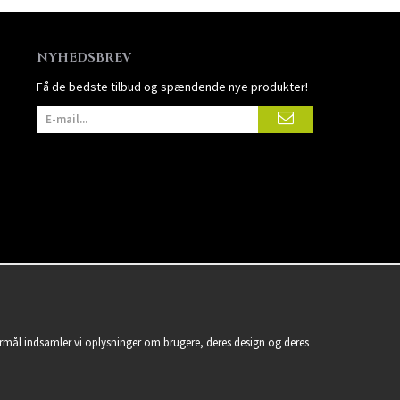
NYHEDSBREV
Få de bedste tilbud og spændende nye produkter!
formål indsamler vi oplysninger om brugere, deres design og deres