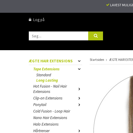
LAVEST MULIG
Log på
Startsiden
ÆGTE HAIR EXTE
ÆGTE HAIR EXTENSIONS
Tape Extensions
Standard
Long Lasting
Hot Fusion - Nail Hair
Extensions
Clip-on Extensions
Ponytail
Cold Fusion - Loop Hair
Nano Hair Extensions
Halo Extensions
Hårtrenser