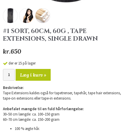
#1 SORT, 60CM, 60G , TAPE
EXTENSIONS, SINGLE DRAWN
kr.650
der er 15 på lager
Læg i kurv »
Beskrivelse:
Tape Extensions kaldes også for tapetrenser, tapehår, tape hair extensions,
tape-on extensions eller tape-in extensions.
Anbefalet mængde til en fuld hårforlængelse:
30–50 cm længde: ca. 100–150 gram
60–70 cm længde: ca. 150–200 gram
100 % ægte hår.