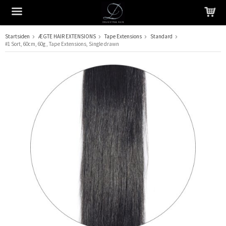
Startsiden
ÆGTE HAIR EXTENSIONS
Tape Extensions
Standard
#1 Sort, 60cm, 60g , Tape Extensions, Single drawn
Produktet er blevet tilføjet til din indkøbskurv