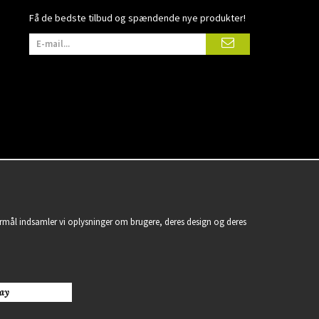
Få de bedste tilbud og spændende nye produkter!
formål indsamler vi oplysninger om brugere, deres design og deres
ay