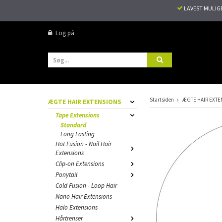
LAVEST MULIG
Log på
Startsiden
ÆGTE HAIR EXTE
ÆGTE HAIR EXTENSIONS
Tape Extensions
Standard
Long Lasting
Hot Fusion - Nail Hair
Extensions
Clip-on Extensions
Ponytail
Cold Fusion - Loop Hair
Nano Hair Extensions
Halo Extensions
Hårtrenser