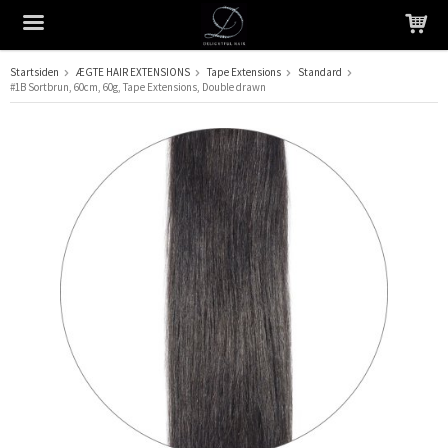
Startsiden
ÆGTE HAIR EXTENSIONS
Tape Extensions
Standard
#1B Sortbrun, 60cm, 60g, Tape Extensions, Double drawn
Produktet er blevet tilføjet til din indkøbskurv