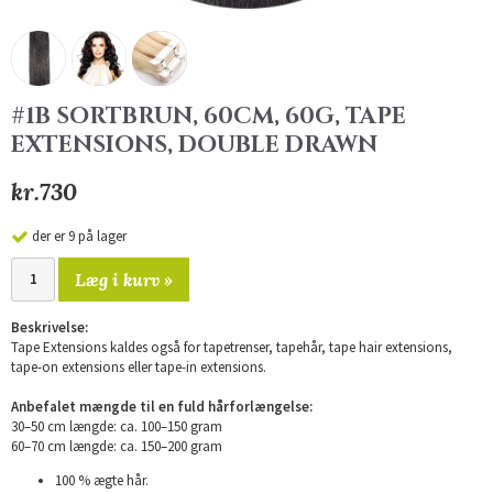
#1B SORTBRUN, 60CM, 60G, TAPE
EXTENSIONS, DOUBLE DRAWN
kr.730
der er 9 på lager
Læg i kurv »
Beskrivelse:
Tape Extensions kaldes også for tapetrenser, tapehår, tape hair extensions,
tape-on extensions eller tape-in extensions.
Anbefalet mængde til en fuld hårforlængelse:
30–50 cm længde: ca. 100–150 gram
60–70 cm længde: ca. 150–200 gram
100 % ægte hår.