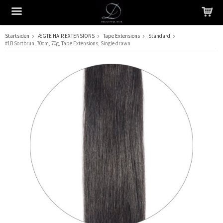
Startsiden
ÆGTE HAIR EXTENSIONS
Tape Extensions
Standard
#1B Sortbrun, 70cm, 70g, Tape Extensions, Single drawn
Produktet er blevet tilføjet til din indkøbskurv