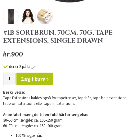
#1B SORTBRUN, 70CM, 70G, TAPE
EXTENSIONS, SINGLE DRAWN
kr.900
der er 8 på lager
Læg i kurv »
Beskrivelse:
Tape Extensions kaldes også for tapetrenser, tapehår, tape hair extensions,
tape-on extensions eller tape-in extensions.
Anbefalet mængde til en fuld hårforlængelse:
30–50 cm længde: ca. 100–150 gram
60–70 cm længde: ca. 150–200 gram
100 % ægte hår.