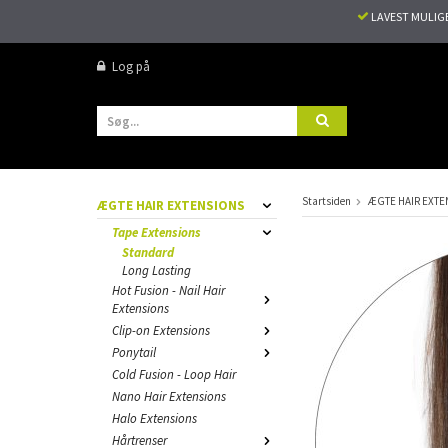
LAVEST MULIG
Log på
Startsiden
ÆGTE HAIR EXTE
ÆGTE HAIR EXTENSIONS
Tape Extensions
Standard
Long Lasting
Hot Fusion - Nail Hair
Extensions
Clip-on Extensions
Ponytail
Cold Fusion - Loop Hair
Nano Hair Extensions
Halo Extensions
Hårtrenser