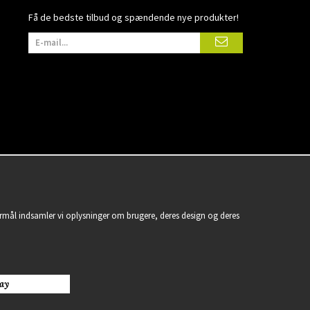
Få de bedste tilbud og spændende nye produkter!
formål indsamler vi oplysninger om brugere, deres design og deres
ay