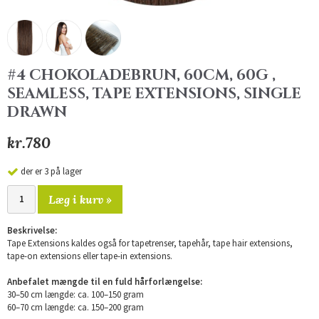
#4 CHOKOLADEBRUN, 60CM, 60G ,
SEAMLESS, TAPE EXTENSIONS, SINGLE
DRAWN
kr.780
der er 3 på lager
Læg i kurv »
Beskrivelse:
Tape Extensions kaldes også for tapetrenser, tapehår, tape hair extensions,
tape-on extensions eller tape-in extensions.
Anbefalet mængde til en fuld hårforlængelse:
30–50 cm længde: ca. 100–150 gram
60–70 cm længde: ca. 150–200 gram