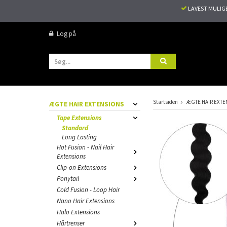
LAVEST MULIG
Log på
Startsiden
ÆGTE HAIR EXTE
ÆGTE HAIR EXTENSIONS
Tape Extensions
Standard
Long Lasting
Hot Fusion - Nail Hair
Extensions
Clip-on Extensions
Ponytail
Cold Fusion - Loop Hair
Nano Hair Extensions
Halo Extensions
Hårtrenser