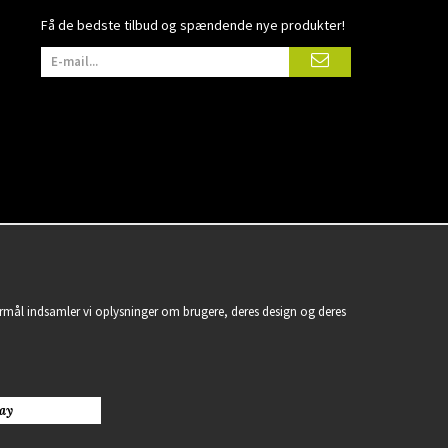
Få de bedste tilbud og spændende nye produkter!
formål indsamler vi oplysninger om brugere, deres design og deres
ay