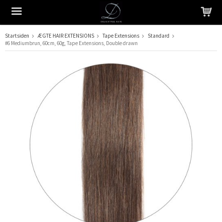
Startsiden
ÆGTE HAIR EXTENSIONS
Tape Extensions
Standard
#6 Mediumbrun, 60cm, 60g, Tape Extensions, Double drawn
Produktet er blevet tilføjet til din indkøbskurv