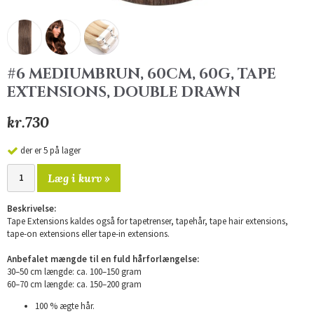
#6 MEDIUMBRUN, 60CM, 60G, TAPE
EXTENSIONS, DOUBLE DRAWN
kr.730
der er 5 på lager
Læg i kurv »
Beskrivelse:
Tape Extensions kaldes også for tapetrenser, tapehår, tape hair extensions,
tape-on extensions eller tape-in extensions.
Anbefalet mængde til en fuld hårforlængelse:
30–50 cm længde: ca. 100–150 gram
60–70 cm længde: ca. 150–200 gram
100 % ægte hår.